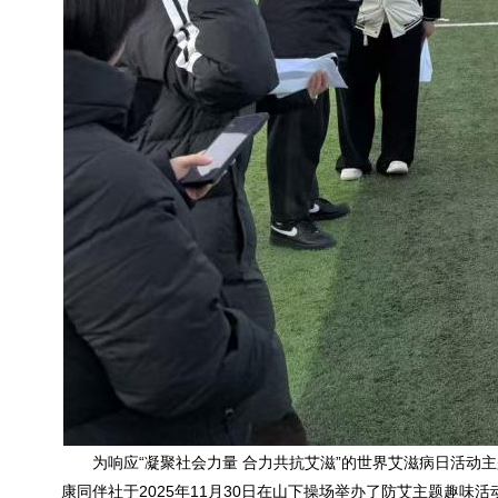
为响应“凝聚社会力量 合力共抗艾滋”的世界艾滋病日活
康同伴社于2025年11月30日在山下操场举办了防艾主题趣