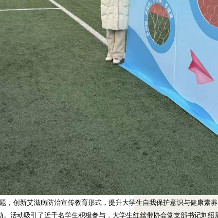
动主题，创新艾滋病防治宣传教育形式，提升大学生自我保护意识与健康素
味活动。活动吸引了近千名学生积极参与，大学生红丝带协会党支部书记刘