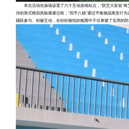
本次活动在操场设置了六个互动游戏站点，“防艾大富翁”将
河的形式模拟风险规避过程；“四平八稳”通过平衡挑战寓意行为
踊跃参与、积极互动，在轻松愉悦的氛围中不仅掌握了实用的防