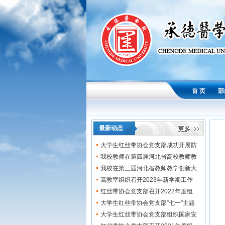
首 页
部
最新动态
大学生红丝带协会党支部成功开展防
艾辩...
我校教师在第四届河北省高校教师教
学创...
我校在第三届河北省教师教学创新大
赛中...
高教室组织召开2023年新学期工作
会...
红丝带协会党支部召开2022年度组
织...
大学生红丝带协会党支部”七一”主题
党...
大学生红丝带协会党支部组织国家安