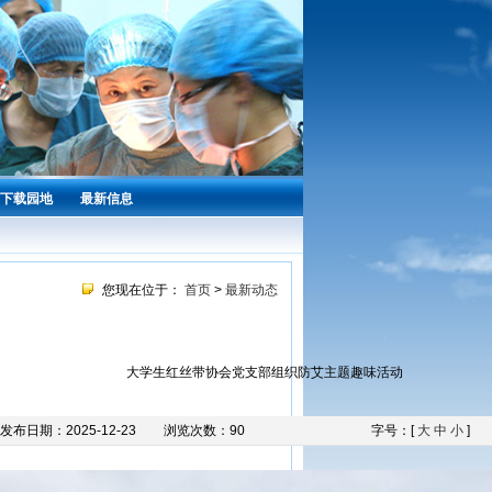
下载园地
最新信息
您现在位于：
首页
>
最新动态
大学生红丝带协会党支部组织防艾主题趣味活动
发布日期：2025-12-23
浏览次数：
90
字号：[
大
中
小
]