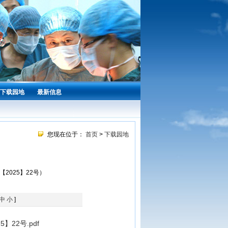
下载园地
最新信息
您现在位于：
首页
>
下载园地
025】22号）
中
小
]
22号.pdf