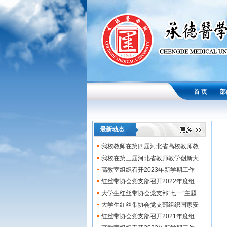
首 页
部
最新动态
我校教师在第四届河北省高校教师教
学创...
我校在第三届河北省教师教学创新大
赛中...
高教室组织召开2023年新学期工作
会...
红丝带协会党支部召开2022年度组
织...
大学生红丝带协会党支部”七一”主题
党...
大学生红丝带协会党支部组织国家安
全知...
红丝带协会党支部召开2021年度组